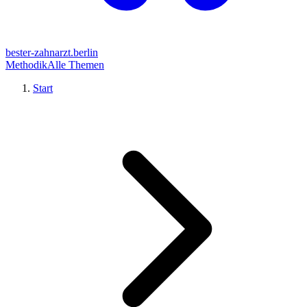
bester-zahnarzt.berlin
Methodik
Alle Themen
Start