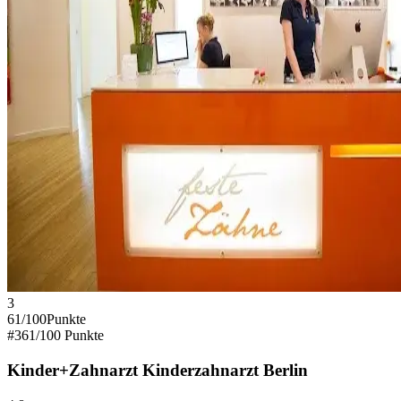
3
61
/100
Punkte
#
3
61
/100 Punkte
Kinder+Zahnarzt Kinderzahnarzt Berlin