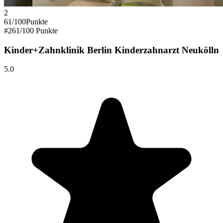
2
61
/100
Punkte
#
2
61
/100 Punkte
Kinder+Zahnklinik Berlin Kinderzahnarzt Neukölln
5.0