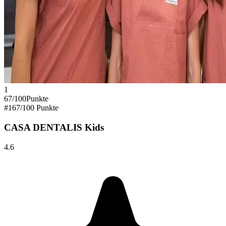
1
67
/100
Punkte
#
1
67
/100 Punkte
CASA DENTALIS Kids
4.6