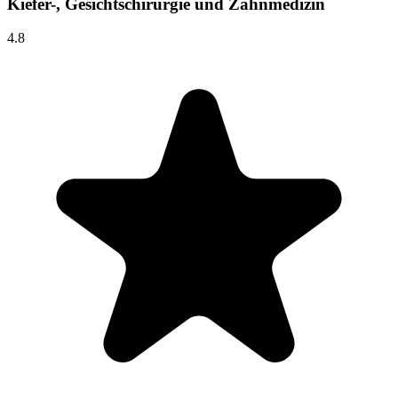
Kiefer-, Gesichtschirurgie und Zahnmedizin
4.8