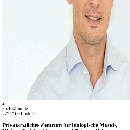
2
75
/100
Punkte
#
2
75
/100 Punkte
Privatärztliches Zentrum für biologische Mund-,