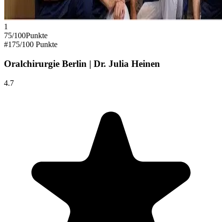
1
75
/100
Punkte
#
1
75
/100 Punkte
Oralchirurgie Berlin | Dr. Julia Heinen
4.7