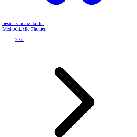
bester-zahnarzt.berlin
Methodik
Alle Themen
Start