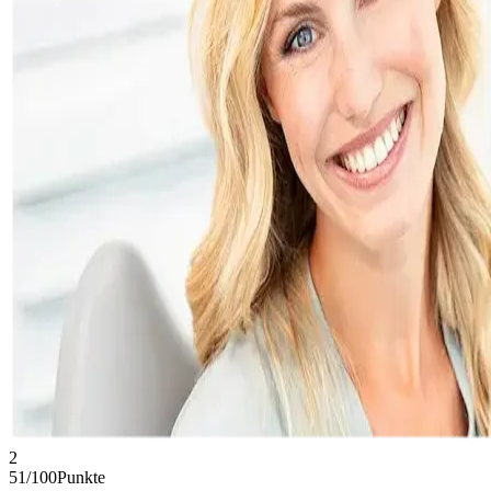
2
51
/100
Punkte