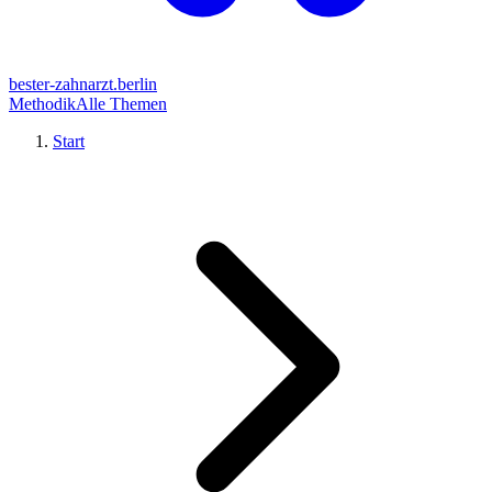
bester-zahnarzt.berlin
Methodik
Alle Themen
Start