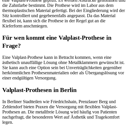
eine Valplast-Prothese geprüft. Es werden Abdrücke genommen und
die Zahnfarbe bestimmt. Die Prothese wird im Labor aus dem
thermoplastischen Material gefertigt. Bei der Eingliederung wird der
Sitz kontrolliert und gegebenenfalls angepasst. Da das Material
flexibel ist, kann sich die Prothese in der Regel gut an die
Kieferform anschmiegen.
Für wen kommt eine Valplast-Prothese in
Frage?
Eine Valplast-Prothese kann in Betracht kommen, wenn eine
ästhetisch unauffällige Lösung ohne Metallklammern gewünscht ist.
Sie kann auch eine Option sein bei Unverträglichkeiten gegenüber
herkömmlichen Prothesenmaterialien oder als Übergangslösung vor
einer endgültigen Versorgung.
Valplast-Prothesen in Berlin
In Berliner Stadtteilen wie Friedrichshain, Prenzlauer Berg und
Zehlendorf bieten Praxen die Versorgung mit flexiblen Valplast-
Prothesen an. Die metallfreie Lösung wird häufig von Patienten
nachgefragt, die besonderen Wert auf Ästhetik und Tragekomfort
legen.