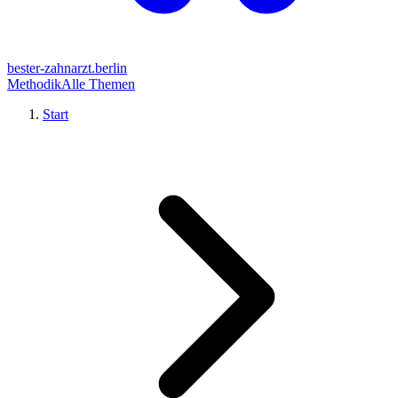
bester-zahnarzt.berlin
Methodik
Alle Themen
Start