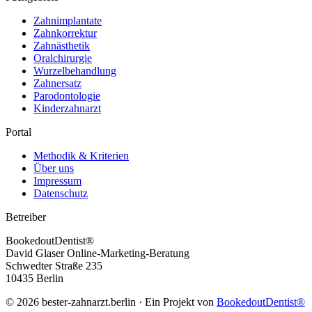
Zahnimplantate
Zahnkorrektur
Zahnästhetik
Oralchirurgie
Wurzelbehandlung
Zahnersatz
Parodontologie
Kinderzahnarzt
Portal
Methodik & Kriterien
Über uns
Impressum
Datenschutz
Betreiber
BookedoutDentist®
David Glaser Online-Marketing-Beratung
Schwedter Straße 235
10435 Berlin
©
2026
bester-zahnarzt.berlin · Ein Projekt von
BookedoutDentist®