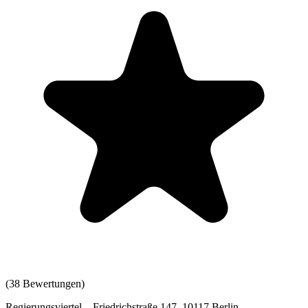
(
38
Bewertungen)
Regierungsviertel – Friedrichstraße 147, 10117 Berlin