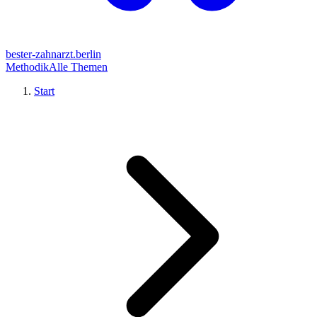
bester-zahnarzt.berlin
Methodik
Alle Themen
Start