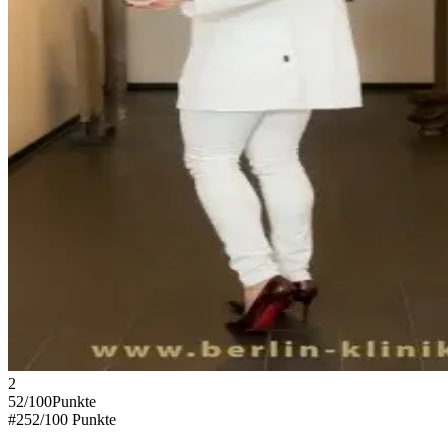
2
52
/100
Punkte
#
2
52
/100 Punkte