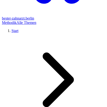
bester-zahnarzt.berlin
Methodik
Alle Themen
Start