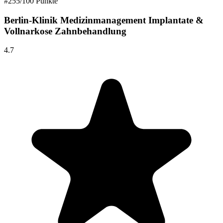
#
2
55
/100 Punkte
Berlin-Klinik Medizinmanagement Implantate &
Vollnarkose Zahnbehandlung
4.7