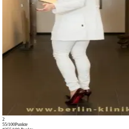
2
55
/100
Punkte