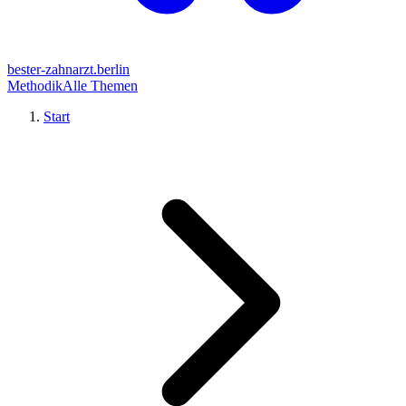
bester-zahnarzt.berlin
Methodik
Alle Themen
Start