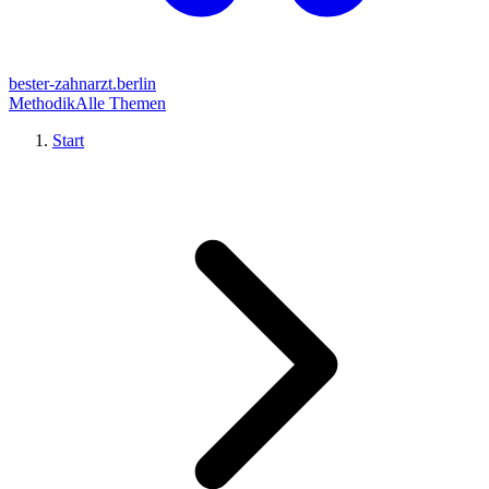
bester-zahnarzt.berlin
Methodik
Alle Themen
Start