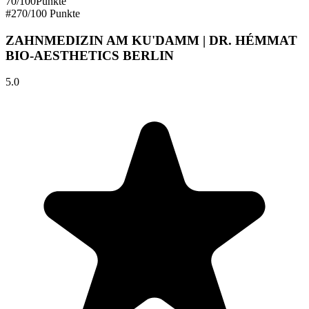
70
/100
Punkte
#
2
70
/100 Punkte
ZAHNMEDIZIN AM KU'DAMM | DR. HÉMMAT
BIO-AESTHETICS BERLIN
5.0